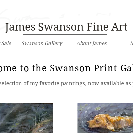
James Swanson Fine Art
 Sale
Swanson Gallery
About James
N
ome to the Swanson Print Ga
Page Title
selection of my favorite paintings, now available as 