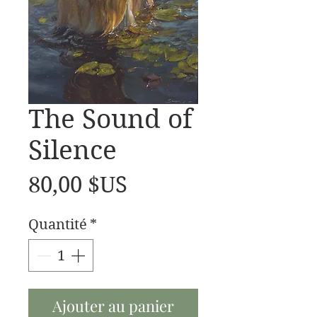
The Sound of
Silence
Prix
80,00 $US
Quantité
*
Ajouter au panier